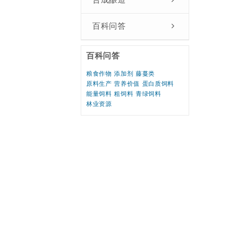
百科问答
百科问答
粮食作物
添加剂
藤蔓类
原料生产
营养价值
蛋白质饲料
能量饲料
粗饲料
青绿饲料
林业资源