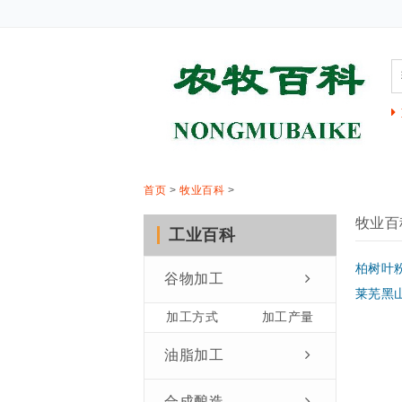
首页
>
牧业百科
>
牧业百
工业百科
柏树叶
谷物加工
莱芜黑
加工方式
加工产量
油脂加工
合成酿造