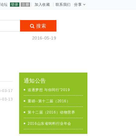
论坛
登录
注册
加入收藏
联系我们
分享
搜索
2016-05-19
通知公告
追逐梦想 与你同行”2019
6-03-17
6-03-13
重磅--第十二届（2016）
第十二届（2016）动物营养
2016山东省饲料行业年会