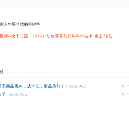
重磅--第十二届（2016）动物营养与饲料科学技术“泰山”论坛
科
粉喂商品蛋鸡，成本低，蛋品质好！
nmbk-001
201
山羊
nmbk-001
201