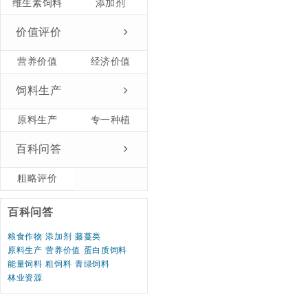
维生素饲料
添加剂
价值评价
营养价值
经济价值
饲料生产
原料生产
专一种植
百科问答
粗略评价
百科问答
粮食作物
添加剂
藤蔓类
原料生产
营养价值
蛋白质饲料
能量饲料
粗饲料
青绿饲料
林业资源