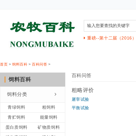
重磅--第十二届（201
首页
>
饲料百科
>
百科问答
>
百科问答
饲料百科
粗略评价
饲料分类
屠宰试验
青绿饲料
粗饲料
平衡试验
青贮饲料
能量饲料
蛋白质饲料
矿物质饲料