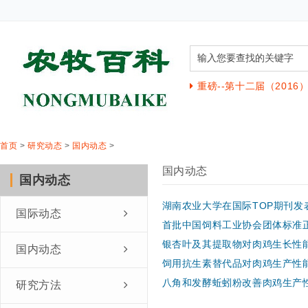
重磅--第十二届（201
首页
>
研究动态
>
国内动态
>
国内动态
国内动态
湖南农业大学在国际TOP期刊发
国际动态
首批中国饲料工业协会团体标准
银杏叶及其提取物对肉鸡生长性
国内动态
饲用抗生素替代品对肉鸡生产性
八角和发酵蚯蚓粉改善肉鸡生产
研究方法