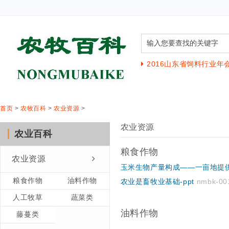
2016山东省饲料行业年
首页
>
农牧百科
>
农业资源
>
农业资源
农业百科
粮食作物
农业资源
玉米生物产量构成——一亩地提
粮食作物
油料作物
农业是畜牧业基础-ppt
nmbk-00
人工牧草
蔬菜类
油料作物
藤蔓类