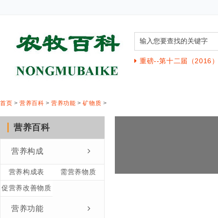
重磅--第十二届（201
首页
>
营养百科
>
营养功能
>
矿物质
>
营养百科
营养构成
营养构成表
需营养物质
促营养改善物质
营养功能