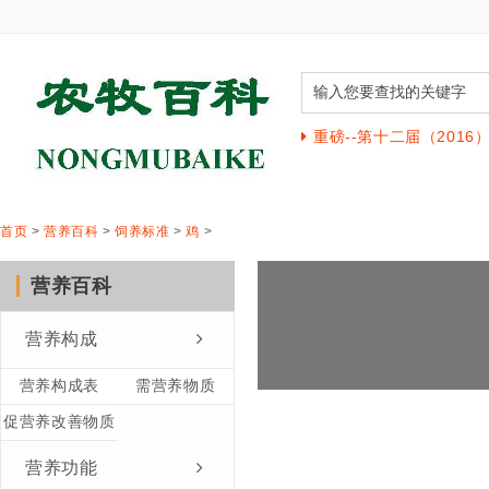
重磅--第十二届（201
首页
>
营养百科
>
饲养标准
>
鸡
>
营养百科
营养构成
营养构成表
需营养物质
促营养改善物质
营养功能